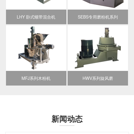
位、嵊州市诚信企业、嵊州市十佳创新型企业，嵊州市诚
信民营企业等等。经过多年对粉碎设备的研究，已成功开
LHY 卧式螺带混合机
SEBS专用磨粉机系列
发出了百余种超微、超细粉碎设备、克服了一系列疑难、
高难度物料的粉碎难题，产品适用于化工、陶瓷、制釉、
医药、染料、涂料、农药、冶金、食品、饲料、塑料、植
物纤维、海产品、胶体、烟草、SEBS、SBS橡胶弹性
体、谷朊粉、非金属矿及科研等企事业单位。常年从事粉
碎工程的创新及疑难物料的粉碎难题的研发。公司拥有省
级企业研发中心，粉体技术测试中心，中心内装备齐全，
随时可以供客户现场试验测试。为客户提供技术咨询、设
备方案选型、委托设计、成套工程安装及售后服务等针对
MFJ系列木粉机
HWV系列旋风磨
不同物料的粉体加工。本公司设备先进、齐全、技术力量
雄厚，拥有完善的制造及测试设施，具有承接项目、设
计、开发制造及成套设备的安装、调试一体化的能
力。 本着“精益求精、开拓创新、质量第一、诚信至
上”的经营理念，竭诚服务于各界朋友，精诚合作、共同进
新闻动态
取、同铸辉煌！